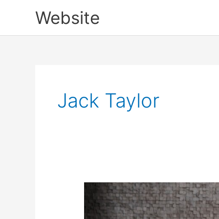
Skip
Website
to
content
Jack Taylor