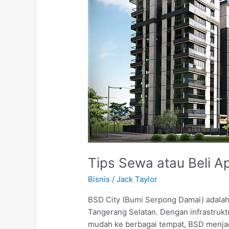
Tips Sewa atau Beli A
Bisnis
/
Jack Taylor
BSD City (Bumi Serpong Damai) adalah
Tangerang Selatan. Dengan infrastruktu
mudah ke berbagai tempat, BSD menjadi