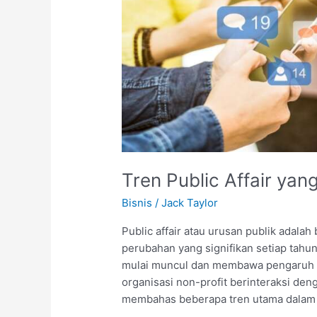
Tren Public Affair ya
Bisnis
/
Jack Taylor
Public affair atau urusan publik adal
perubahan yang signifikan setiap tahun
mulai muncul dan membawa pengaruh b
organisasi non-profit berinteraksi den
membahas beberapa tren utama dalam 