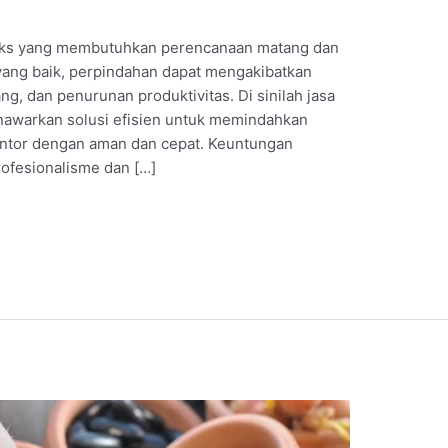
leks yang membutuhkan perencanaan matang dan
yang baik, perpindahan dapat mengakibatkan
g, dan penurunan produktivitas. Di sinilah jasa
nawarkan solusi efisien untuk memindahkan
antor dengan aman dan cepat. Keuntungan
ofesionalisme dan […]