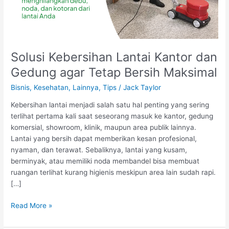
Solusi Kebersihan Lantai Kantor dan
Gedung agar Tetap Bersih Maksimal
Bisnis
,
Kesehatan
,
Lainnya
,
Tips
/
Jack Taylor
Kebersihan lantai menjadi salah satu hal penting yang sering
terlihat pertama kali saat seseorang masuk ke kantor, gedung
komersial, showroom, klinik, maupun area publik lainnya.
Lantai yang bersih dapat memberikan kesan profesional,
nyaman, dan terawat. Sebaliknya, lantai yang kusam,
berminyak, atau memiliki noda membandel bisa membuat
ruangan terlihat kurang higienis meskipun area lain sudah rapi.
[…]
Solusi
Read More »
Kebersihan
Lantai