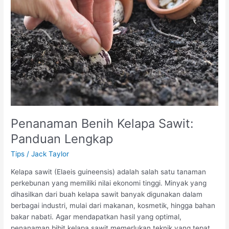
Tanpa
Hambatan
Penanaman Benih Kelapa Sawit:
Panduan Lengkap
Tips
/
Jack Taylor
Kelapa sawit (Elaeis guineensis) adalah salah satu tanaman
perkebunan yang memiliki nilai ekonomi tinggi. Minyak yang
dihasilkan dari buah kelapa sawit banyak digunakan dalam
berbagai industri, mulai dari makanan, kosmetik, hingga bahan
bakar nabati. Agar mendapatkan hasil yang optimal,
penanaman bibit kelapa sawit memerlukan teknik yang tepat