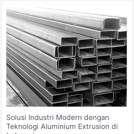
Tahan
Lama
untuk
Area
Industri
dan
Komersial
Solusi Industri Modern dengan
Teknologi Aluminium Extrusion di