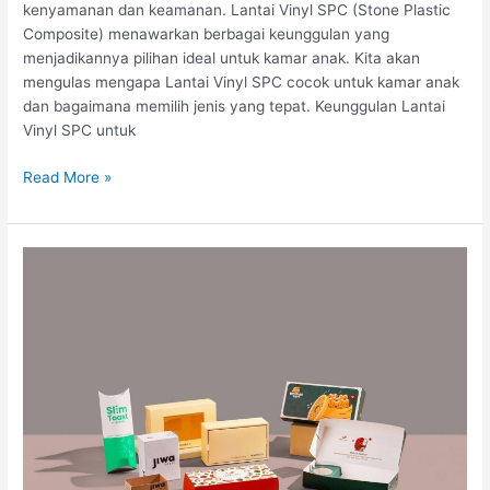
kenyamanan dan keamanan. Lantai Vinyl SPC (Stone Plastic
Composite) menawarkan berbagai keunggulan yang
menjadikannya pilihan ideal untuk kamar anak. Kita akan
mengulas mengapa Lantai Vinyl SPC cocok untuk kamar anak
dan bagaimana memilih jenis yang tepat. Keunggulan Lantai
Vinyl SPC untuk
Memilih
Read More »
Lantai
Vinyl
SPC
untuk
Kamar
Anak