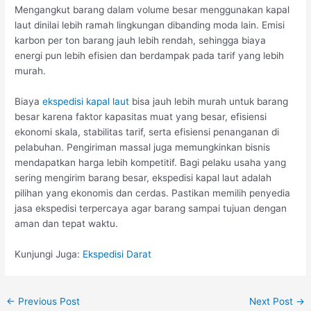
Mengangkut barang dalam volume besar menggunakan kapal
laut dinilai lebih ramah lingkungan dibanding moda lain. Emisi
karbon per ton barang jauh lebih rendah, sehingga biaya
energi pun lebih efisien dan berdampak pada tarif yang lebih
murah.
Biaya
ekspedisi kapal laut
bisa jauh lebih murah untuk barang
besar karena faktor kapasitas muat yang besar, efisiensi
ekonomi skala, stabilitas tarif, serta efisiensi penanganan di
pelabuhan. Pengiriman massal juga memungkinkan bisnis
mendapatkan harga lebih kompetitif. Bagi pelaku usaha yang
sering mengirim barang besar, ekspedisi kapal laut adalah
pilihan yang ekonomis dan cerdas. Pastikan memilih penyedia
jasa ekspedisi terpercaya agar barang sampai tujuan dengan
aman dan tepat waktu.
Kunjungi Juga:
Ekspedisi Darat
Post
←
Previous Post
Next Post
→